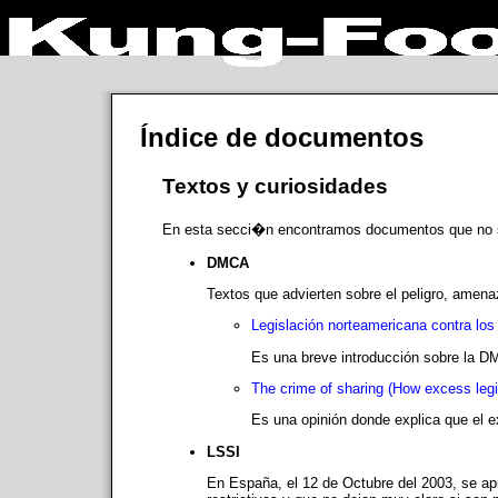
Índice de documentos
Textos y curiosidades
En esta secci�n encontramos documentos que no so
DMCA
Textos que advierten sobre el peligro, amena
Legislación norteamericana contra los
Es una breve introducción sobre la DM
The crime of sharing (How excess legis
Es una opinión donde explica que el ex
LSSI
En España, el 12 de Octubre del 2003, se ap