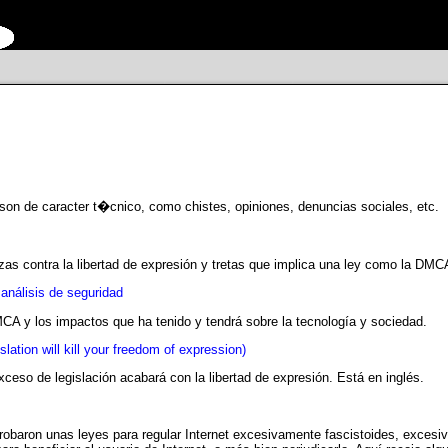
n de caracter t�cnico, como chistes, opiniones, denuncias sociales, etc.
zas contra la libertad de expresión y tretas que implica una ley como la DMC
 análisis de seguridad
CA y los impactos que ha tenido y tendrá sobre la tecnología y sociedad.
lation will kill your freedom of expression)
ceso de legislación acabará con la libertad de expresión. Está en inglés.
robaron unas leyes para regular Internet excesivamente fascistoides, exces