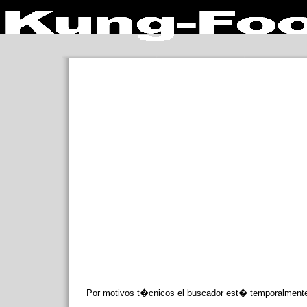
Por motivos t�cnicos el buscador est� temporalmente