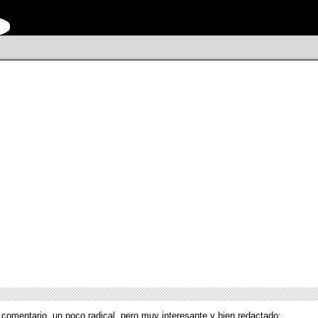
omentario, un poco radical, pero muy interesante y bien redactado: