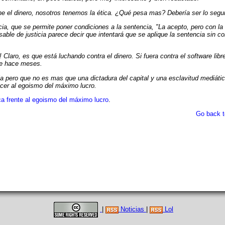
ne el dinero, nosotros tenemos la ética. ¿Qué pesa mas? Debería ser lo segu
usticia, que se permite poner condiciones a la sentencia, "La acepto, pero con la
nsable de justicia parece decir que intentará que se aplique la sentencia sin c
! Claro, es que está luchando contra el dinero. Si fuera contra el software libre
de hace meses.
 pero que no es mas que una dictadura del capital y una esclavitud mediát
vencer al egoismo del máximo lucro.
ca frente al egoismo del máximo lucro
.
Go back t
|
Noticias
|
Lol