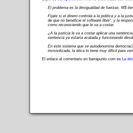
El problema es la desigualdad de fuerzas. M$ tie
Fíjate si el dinero controla a la politica y a la j
de que no beneficie el software libre", y la respo
como reconociendo que le va a costar.
¿A la justicia le va a costar aplicar una sentencia
sentencia ya estaría acatada y funcionando des
En este sistema que se autodenomina democracia
invisivilizada, la ética lo tiene muy dificil para 
El enlace al comentario en barrapunto.com es
La éti