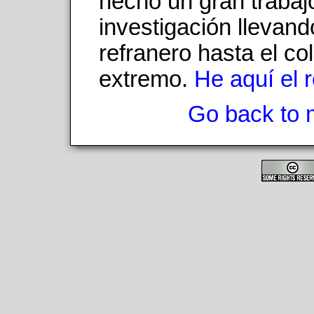
hecho un gran trabaj
investigación llevand
refranero hasta el c
extremo.
He aquí el 
Go back to 