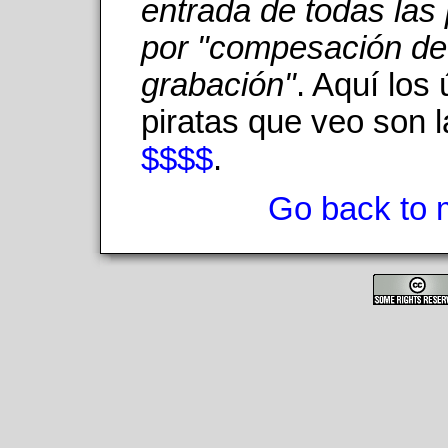
entrada de todas las 
por "compesación de
grabación"
. Aquí los
piratas que veo son 
$$$$
.
Go back to 