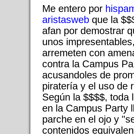
Me entero por
hispa
aristasweb
que la $$
afan por demostrar 
unos impresentables
arremeten con amen
contra la Campus Par
acusandoles de prom
piratería y el uso de
Según la $$$$, toda 
en la Campus Party l
parche en el ojo y "s
contenidos equivalen