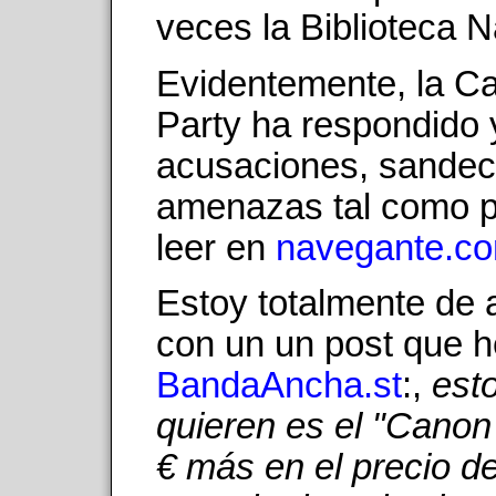
veces la Biblioteca N
Evidentemente, la 
Party ha respondido 
acusaciones, sandec
amenazas tal como 
leer en
navegante.c
Estoy totalmente de
con un un post que h
BandaAncha.st
:,
est
quieren es el "Canon 
€ más en el precio d