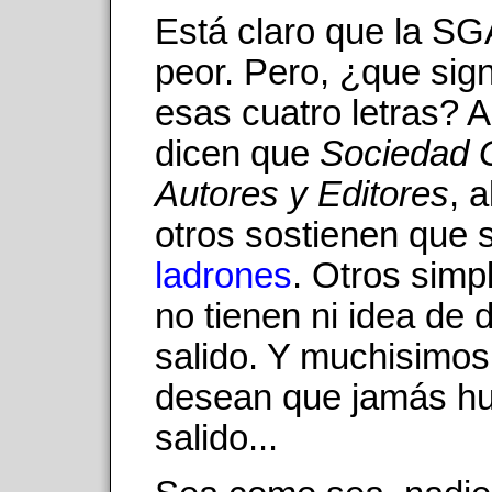
Está claro que la SG
peor. Pero, ¿que sign
esas cuatro letras? 
dicen que
Sociedad 
Autores y Editores
, 
otros sostienen que s
ladrones
. Otros sim
no tienen ni idea de
salido. Y muchisimos
desean que jamás hu
salido...