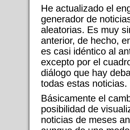
He actualizado el en
generador de noticia
aleatorias. Es muy si
anterior, de hecho, e
es casi idéntico al an
excepto por el cuadr
diálogo que hay deba
todas estas noticias.
Básicamente el camb
posibilidad de visuali
noticias de meses an