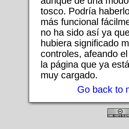
aunque de una modo
tosco. Podría haberl
más funcional fácilm
no ha sido así ya qu
hubiera significado 
controles, afeando el
la página que ya está
muy cargado.
Go back to 