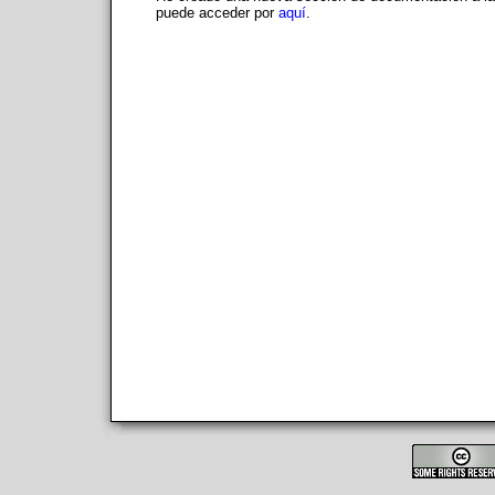
puede acceder por
aquí
.