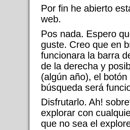
Por fin he abierto es
web.
Pos nada. Espero qu
guste. Creo que en b
funcionara la barra 
de la derecha y posi
(algún año), el botón
búsqueda será funcio
Disfrutarlo. Ah! sobr
explorar con cualqui
que no sea el explor