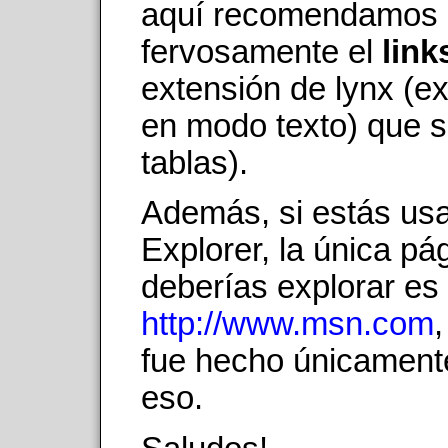
aquí recomendamos
fervosamente el
link
extensión de lynx (e
en modo texto) que s
tablas).
Además, si estás us
Explorer, la única pá
deberías explorar es
http://www.msn.com
fue hecho únicament
eso.