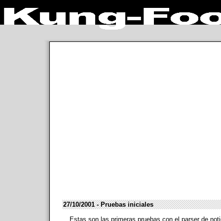
27/10/2001 - Pruebas iniciales
Estas son las primeras pruebas con el parser de noti